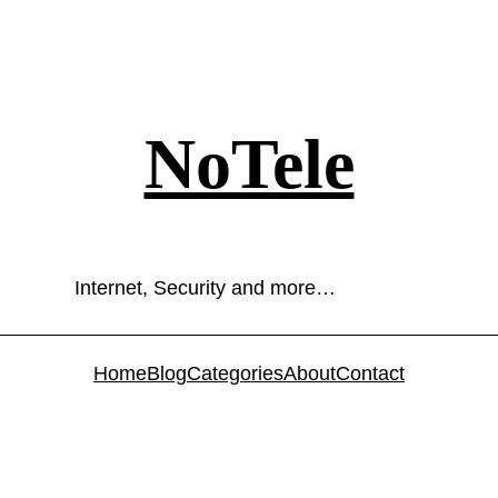
NoTele
Internet, Security and more…
Home
Blog
Categories
About
Contact